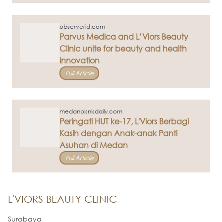
observerid.com
Parvus Medica and L’Viors Beauty
Clinic unite for beauty and health
innovation
Full Article
medanbisnisdaily.com
Peringati HUT ke-17, L'Viors Berbagi
Kasih dengan Anak-anak Panti
Asuhan di Medan
Full Article
L'VIORS BEAUTY CLINIC
Surabaya