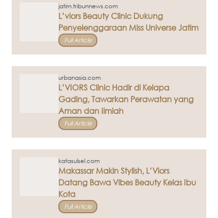
jatim.tribunnews.com
L’viors Beauty Clinic Dukung
Penyelenggaraan Miss Universe Jatim
Full Article
urbanasia.com
L’VIORS Clinic Hadir di Kelapa
Gading, Tawarkan Perawatan yang
Aman dan Ilmiah
Full Article
katasulsel.com
Makassar Makin Stylish, L’Viors
Datang Bawa Vibes Beauty Kelas Ibu
Kota
Full Article