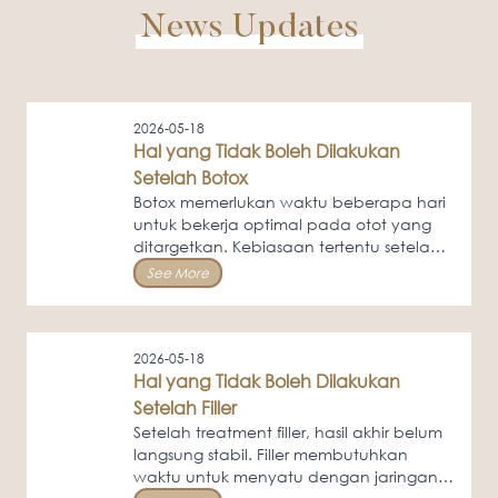
News Updates
2026-05-18
Hal yang Tidak Boleh Dilakukan
Setelah Botox
Botox memerlukan waktu beberapa hari
untuk bekerja optimal pada otot yang
ditargetkan. Kebiasaan tertentu setelah
treatment dapat memengaruhi hasilnya.
See More
2026-05-18
Hal yang Tidak Boleh Dilakukan
Setelah Filler
Setelah treatment filler, hasil akhir belum
langsung stabil. Filler membutuhkan
waktu untuk menyatu dengan jaringan