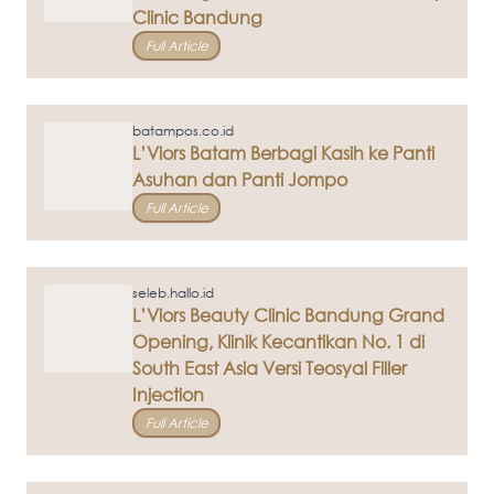
Clinic Bandung
Full Article
batampos.co.id
L’Viors Batam Berbagi Kasih ke Panti
Asuhan dan Panti Jompo
Full Article
seleb.hallo.id
L’Viors Beauty Clinic Bandung Grand
Opening, Klinik Kecantikan No. 1 di
South East Asia Versi Teosyal Filler
Injection
Full Article