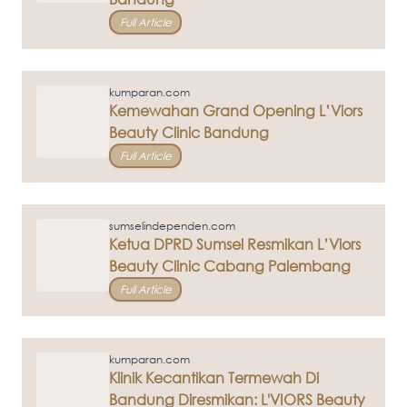
Full Article
kumparan.com
Kemewahan Grand Opening L’Viors
Beauty Clinic Bandung
Full Article
sumselindependen.com
Ketua DPRD Sumsel Resmikan L’Viors
Beauty Clinic Cabang Palembang
Full Article
kumparan.com
Klinik Kecantikan Termewah Di
Bandung Diresmikan: L'VIORS Beauty