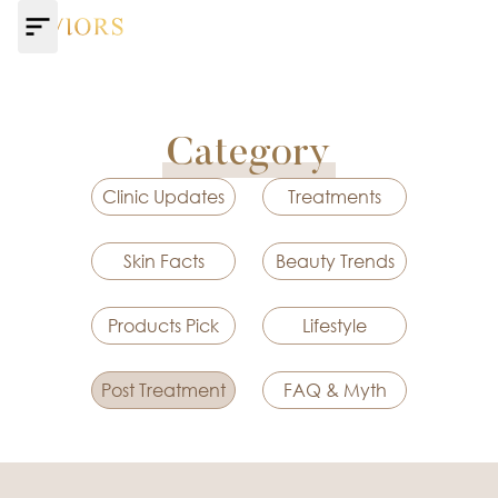
Category
Clinic Updates
Treatments
Skin Facts
Beauty Trends
Products Pick
Lifestyle
Post Treatment
FAQ & Myth