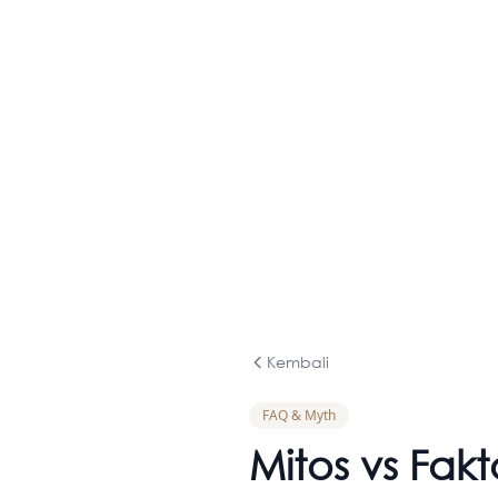
Kembali
FAQ & Myth
Mitos vs Fak