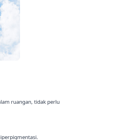
alam ruangan, tidak perlu
hiperpigmentasi.