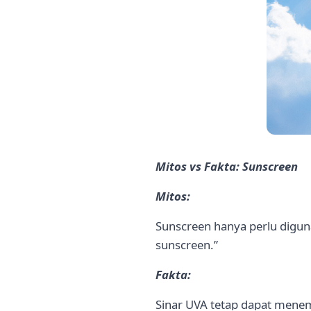
Mitos vs Fakta: Sunscreen
Mitos:
Sunscreen hanya perlu diguna
sunscreen.”
Fakta:
Sinar UVA tetap dapat menem