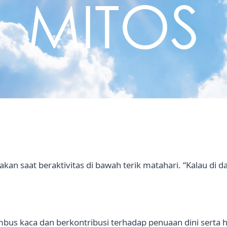
kan saat beraktivitas di bawah terik matahari. “Kalau di d
bus kaca dan berkontribusi terhadap penuaan dini serta 