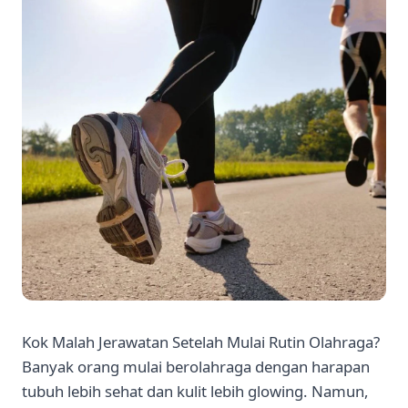
Kok Malah Jerawatan Setelah Mulai Rutin Olahraga?
Banyak orang mulai berolahraga dengan harapan
tubuh lebih sehat dan kulit lebih glowing. Namun,