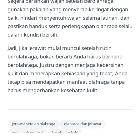
Segera bersihkan wajah setelah berolahraga,
gunakan pakaian yang menyerap keringat dengan
baik, hindari menyentuh wajah selama latihan, dan
pastikan handuk serta perlengkapan olahraga selalu
dalam kondisi bersih.
Jadi, jika jerawat mulai muncul setelah rutin
berolahraga, bukan berarti Anda harus berhenti
berolahraga. Justru dengan menjaga kebersihan
kulit dan menerapkan kebiasaan yang tepat, Anda
tetap bisa mendapatkan manfaat olahraga tanpa
harus mengorbankan kesehatan kulit.
jerawat setelah olahraga
olahraga dan jerawat
penyebab jerawat
kesehatan kulit