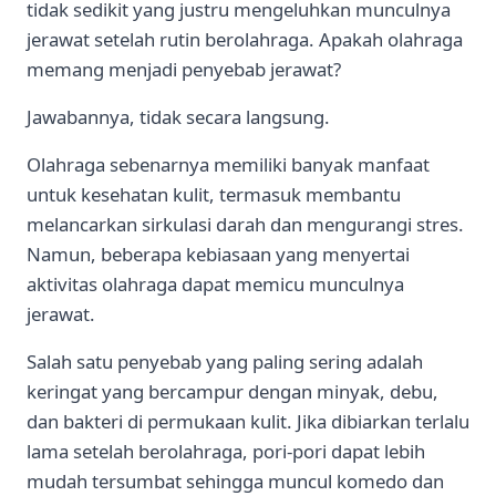
tidak sedikit yang justru mengeluhkan munculnya
jerawat setelah rutin berolahraga. Apakah olahraga
memang menjadi penyebab jerawat?
Jawabannya, tidak secara langsung.
Olahraga sebenarnya memiliki banyak manfaat
untuk kesehatan kulit, termasuk membantu
melancarkan sirkulasi darah dan mengurangi stres.
Namun, beberapa kebiasaan yang menyertai
aktivitas olahraga dapat memicu munculnya
jerawat.
Salah satu penyebab yang paling sering adalah
keringat yang bercampur dengan minyak, debu,
dan bakteri di permukaan kulit. Jika dibiarkan terlalu
lama setelah berolahraga, pori-pori dapat lebih
mudah tersumbat sehingga muncul komedo dan